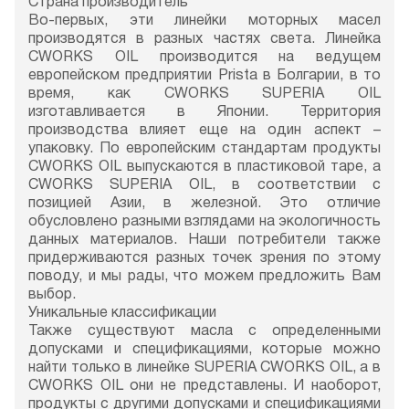
Страна производитель
Во-первых, эти линейки моторных масел
производятся в разных частях света. Линейка
CWORKS OIL производится на ведущем
европейском предприятии Prista в Болгарии, в то
время, как CWORKS SUPERIA OIL
изготавливается в Японии. Территория
производства влияет еще на один аспект –
упаковку. По европейским стандартам продукты
CWORKS OIL выпускаются в пластиковой таре, а
CWORKS SUPERIA OIL, в соответствии с
позицией Азии, в железной. Это отличие
обусловлено разными взглядами на экологичность
данных материалов. Наши потребители также
придерживаются разных точек зрения по этому
поводу, и мы рады, что можем предложить Вам
выбор.
Уникальные классификации
Также существуют масла с определенными
допусками и спецификациями, которые можно
найти только в линейке SUPERIA CWORKS OIL, а в
CWORKS OIL они не представлены. И наоборот,
продукты с другими допусками и спецификациями