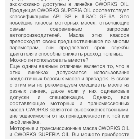
эксклюзивно доступны в линейке CWORKS OIL.
Продукция CWORKS SUPERIA OIL соответствует
классификациям API SP и ILSAC GF-6A. Это
новейшие классы моторных масел, отвечающие
самым современным запросам
автопроизводителей. Масла этих классов
превосходят своих предшественников по многим
параметрам, они продлевают срок службы
двигателя и способны снижать расход топлива.
Можно ли использовать вместе?
Еще одним важным отличием является то, что в
этих линейках допускается использование
неидентичных базовых масел и присадок. В связи
с этим мы не рекомендуем смешивать масла из
разных линеек, даже если у них одинаковые
допуски и спецификации. Однако, все
составляющие моторных и трансмиссионных
масел CWORKS являются высококачественными,
вне зависимости от их принадлежности к той или
иной линейке.
Моторные и трансмиссионные масла CWORKS OIL
и CWORKS SUPERIA OIL Вы можете приобрести