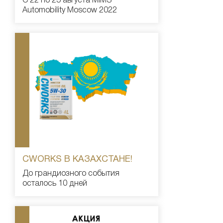
С 22 по 25 августа MIMS
Automobility Moscow 2022
CWORKS В КАЗАХСТАНЕ!
До грандиозного события
осталось 10 дней